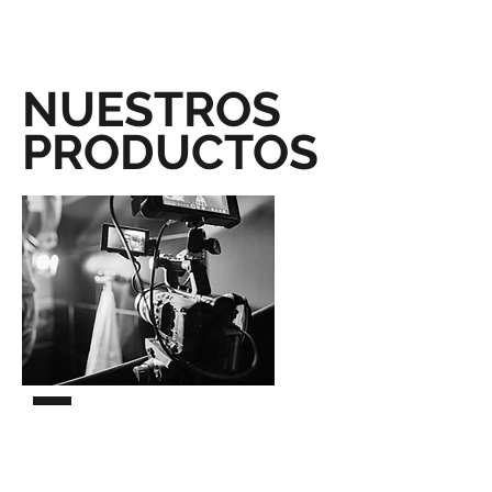
NUESTROS
PRODUCTOS
Producción y Post-
producción de video
Creamos contenido audio-visual que