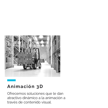
genera emociones y sentimientos
para que logre sus objetivos.
Es una herramienta poderosa para
ayudarle a su producto y/o marca a
que llegue a un mayor número de
personas.
Animación 3D
Ofrecemos soluciones que le dan
atractivo dinámico a la animación a
través de contenido visual.